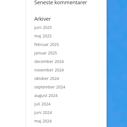
Seneste kommentarer
Arkiver
juni 2025
maj 2025
februar 2025
januar 2025
december 2024
november 2024
oktober 2024
september 2024
august 2024
juli 2024
juni 2024
maj 2024