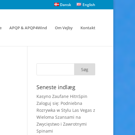
Dansk
English
e
APQP & APQP4Wind
Om Vejby
Kontakt
Seneste indlæg
Kasyno Zaufane HitnSpin
Zaloguj się: Podniebna
Rozrywka w Stylu Las Vegas z
Wieloma Szansami na
Zwycięstwo i Zawrotnymi
Spinami