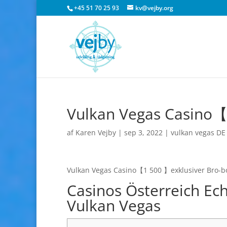
+45 51 70 25 93
kv@vejby.org
Vulkan Vegas Casino【
af
Karen Vejby
|
sep 3, 2022
|
vulkan vegas DE 
Vulkan Vegas Casino【1 500 】exklusiver Bro-
Casinos Österreich Ech
Vulkan Vegas