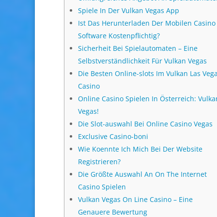
Spiele In Der Vulkan Vegas App
Ist Das Herunterladen Der Mobilen Casino
Software Kostenpflichtig?
Sicherheit Bei Spielautomaten – Eine
Selbstverständlichkeit Für Vulkan Vegas
Die Besten Online-slots Im Vulkan Las Veg
Casino
Online Casino Spielen In Österreich: Vulka
Vegas!
Die Slot-auswahl Bei Online Casino Vegas
Exclusive Casino-boni
Wie Koennte Ich Mich Bei Der Website
Registrieren?
Die Größte Auswahl An On The Internet
Casino Spielen
Vulkan Vegas On Line Casino – Eine
Genauere Bewertung