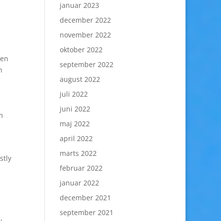
januar 2023
december 2022
november 2022
oktober 2022
gen
september 2022
n
august 2022
juli 2022
juni 2022
m
maj 2022
april 2022
marts 2022
stly
februar 2022
januar 2022
december 2021
september 2021