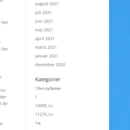
sh
august 2021
juli 2021
juni 2021
s Fan
maj 2021
april 2021
e
marts 2021
. Der
januar 2021
december 2020
n,
Kategorier
! Без рубрики
ino
nder
1
 dir
10000_ru
11275_ru
1w
ür