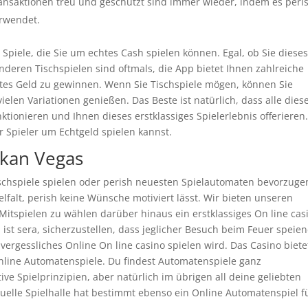
Transaktionen treu und geschützt sind immer wieder, indem es peri
erwendet.
 Spiele, die Sie um echtes Cash spielen können. Egal, ob Sie diese
nderen Tischspielen sind oftmals, die App bietet Ihnen zahlreiche
htes Geld zu gewinnen. Wenn Sie Tischspiele mögen, können Sie
vielen Variationen genießen. Das Beste ist natürlich, dass alle dies
tionieren und Ihnen dieses erstklassiges Spielerlebnis offerieren
er Spieler um Echtgeld spielen kannst.
kan Vegas
ischspiele spielen oder perish neuesten Spielautomaten bevorzuge
elfalt, perish keine Wünsche motiviert lässt. Wir bieten unseren
 Mitspielen zu wählen darüber hinaus ein erstklassiges On line cas
 ist sera, sicherzustellen, dass jeglicher Besuch beim Feuer speie
ergessliches Online On line casino spielen wird. Das Casino bietet
Online Automatenspiele. Du findest Automatenspiele ganz
ive Spielprinzipien, aber natürlich im übrigen all deine geliebten
irtuelle Spielhalle hat bestimmt ebenso ein Online Automatenspiel f