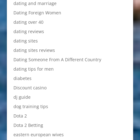
dating and marriage
Dating Foreign Women
dating over 40
dating reviews
dating sites
dating sites reviews
Dating Someone From A Different Country
dating tips for men
diabetes
Discount casino
dj guide
dog training tips
Dota 2
Dota 2 Betting
eastern european wives