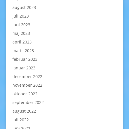
august 2023
juli 2023
juni 2023
maj 2023
april 2023
marts 2023
februar 2023
januar 2023
december 2022
november 2022
oktober 2022
september 2022
august 2022
juli 2022
juni 2022