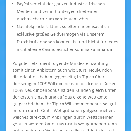
PayPal verleiht der ganzen Industrie frischen
Meriten und verhilft untergeordnet einen
Buchmachern zum verdienten Scheu.
Nachfolgende Faktum, so eltern nebensächlich
exklusive großes Geldvermögen via unserem
Durchlauf anheben können, ist und bleibt für jedes
nicht alleine Casinobesucher summa summarum.
Zu guter letzt dient folgende Mindesteinzahlung
somit einen Anbietern auch wie Sturz. Neukunden
die erlaubnis haben gegenseitig in Tipico über
diesseitigen 100€ Willkommensbonus freuen. Dieser
100% Neukundenbonus ist den Kunden gleich unter
der ersten Einzahlung auf das eigene Wettkonto
gutgeschrieben. Ihr Tipico Willkommenbonus sei gut
in form durch Gratis Wettguthaben gutgeschrieben,
welches direkt zum Anbringen durch Wettscheinen
genutzt werden kann. Das Gratis Wettguthaben kann
unter mehreren Wettscheinen diversifiziert sie sind.