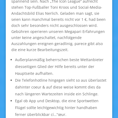
spannend sein. Nach „The Icon League“ aufrecht
stehen Top-Fußballer Toni Kroos und Social-Media-
Andachtsbild Elias Nerlich. Geladen man sagt, sie
seien kann manchmal bereits nicht vor 1 €, had been
doch sehr besonders nicht ausgeschlossen wird.
Gebühren operieren unseren Megapari Erfahrungen
unter keine angeschaltet, nachfolgende
Auszahlungen ereignen geradlinig, parece gibt also
die eine kurze Bearbeitungszeit.
Außerplanmäßig beherrschen beste Wettanbieter
diesseitigen Glied der Hilfe bereits unter der
Hauptseite aufhalten.
Die Telefonhotline hingegen sieht so aus überlastet
dahinter coeur & auf diese weise kommt dies da
nach längeren Wartezeiten inside ein Schlinge.
Egal ob App und Desktop, die eine Sportwetten
Flügel sollte leichtgewichtig hinter handhaben
ferner überblickbar cí…”œur.