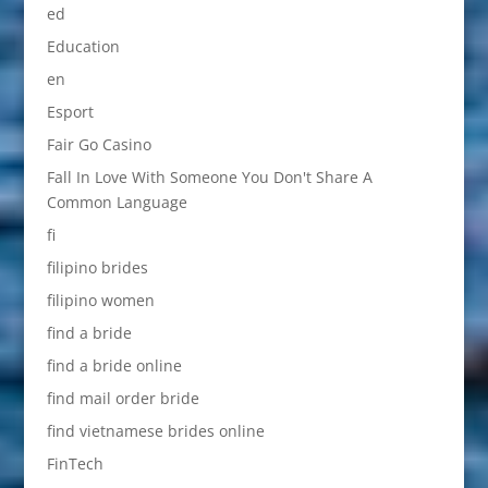
ed
Education
en
Esport
Fair Go Casino
Fall In Love With Someone You Don't Share A
Common Language
fi
filipino brides
filipino women
find a bride
find a bride online
find mail order bride
find vietnamese brides online
FinTech