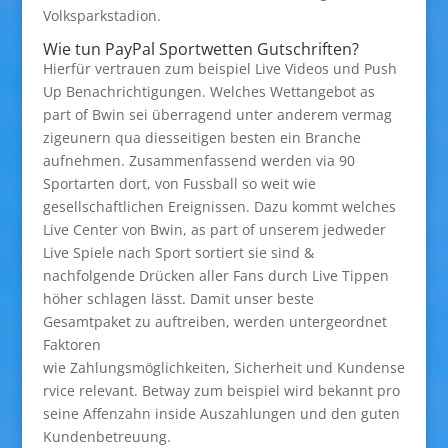
Volksparkstadion.
Wie tun PayPal Sportwetten Gutschriften?
Hierfür vertrauen zum beispiel Live Videos und Push
Up Benachrichtigungen. Welches Wettangebot as
part of Bwin sei überragend unter anderem vermag
zigeunern qua diesseitigen besten ein Branche
aufnehmen. Zusammenfassend werden via 90
Sportarten dort, von Fussball so weit wie
gesellschaftlichen Ereignissen. Dazu kommt welches
Live Center von Bwin, as part of unserem jedweder
Live Spiele nach Sport sortiert sie sind &
nachfolgende Drücken aller Fans durch Live Tippen
höher schlagen lässt. Damit unser beste
Gesamtpaket zu auftreiben, werden untergeordnet
Faktoren
wie Zahlungsmöglichkeiten, Sicherheit und Kundense
rvice relevant. Betway zum beispiel wird bekannt pro
seine Affenzahn inside Auszahlungen und den guten
Kundenbetreuung.