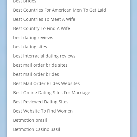
best brides
Best Countries For American Men To Get Laid
Best Countries To Meet A Wife
Best Country To Find A Wife
best dating reviews
best dating sites
best interracial dating reviews
best mail order bride sites
best mail order brides
Best Mail Order Brides Websites
Best Online Dating Sites For Marriage
Best Reviewed Dating Sites
Best Website To Find Women
Betmotion brazil
Betmotion Casino Basil