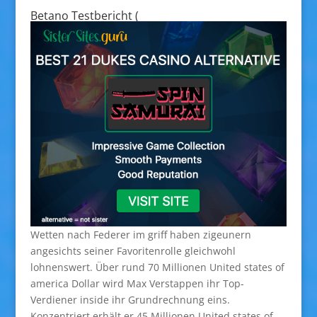
Betano Testbericht (
Wetten nach Federer im griff haben zigeunern
angesichts seiner Favoritenrolle gleichwohl
lohnenswert. Über rund 70 Millionen United states of
america Dollar wird Max Verstappen ihr Top-
Verdiener inside ihr Grundrechnung eins.
Konzentriert erhält er 45 Millionen United states of