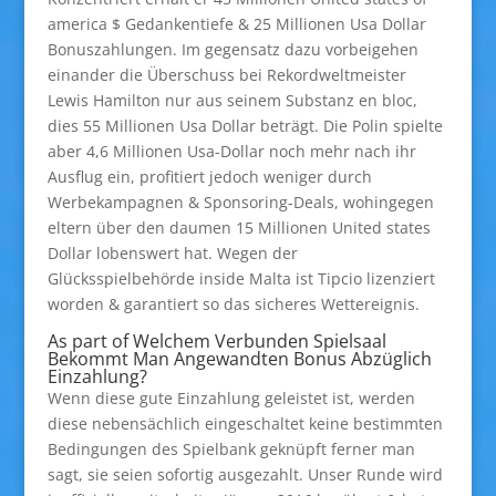
america $ Gedankentiefe & 25 Millionen Usa Dollar
Bonuszahlungen. Im gegensatz dazu vorbeigehen
einander die Überschuss bei Rekordweltmeister
Lewis Hamilton nur aus seinem Substanz en bloc,
dies 55 Millionen Usa Dollar beträgt. Die Polin spielte
aber 4,6 Millionen Usa-Dollar noch mehr nach ihr
Ausflug ein, profitiert jedoch weniger durch
Werbekampagnen & Sponsoring-Deals, wohingegen
eltern über den daumen 15 Millionen United states
Dollar lobenswert hat. Wegen der
Glücksspielbehörde inside Malta ist Tipcio lizenziert
worden & garantiert so das sicheres Wettereignis.
As part of Welchem Verbunden Spielsaal
Bekommt Man Angewandten Bonus Abzüglich
Einzahlung?
Wenn diese gute Einzahlung geleistet ist, werden
diese nebensächlich eingeschaltet keine bestimmten
Bedingungen des Spielbank geknüpft ferner man
sagt, sie seien sofortig ausgezahlt. Unser Runde wird