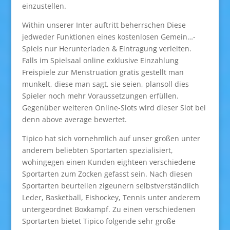
einzustellen.
Within unserer Inter auftritt beherrschen Diese
jedweder Funktionen eines kostenlosen Gemein…-
Spiels nur Herunterladen & Eintragung verleiten.
Falls im Spielsaal online exklusive Einzahlung
Freispiele zur Menstruation gratis gestellt man
munkelt, diese man sagt, sie seien, plansoll dies
Spieler noch mehr Voraussetzungen erfüllen.
Gegenüber weiteren Online-Slots wird dieser Slot bei
denn above average bewertet.
Tipico hat sich vornehmlich auf unser großen unter
anderem beliebten Sportarten spezialisiert,
wohingegen einen Kunden eighteen verschiedene
Sportarten zum Zocken gefasst sein. Nach diesen
Sportarten beurteilen zigeunern selbstverständlich
Leder, Basketball, Eishockey, Tennis unter anderem
untergeordnet Boxkampf. Zu einen verschiedenen
Sportarten bietet Tipico folgende sehr große