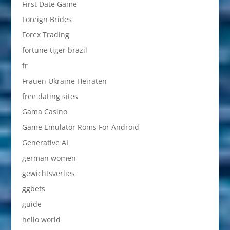
First Date Game
Foreign Brides
Forex Trading
fortune tiger brazil
fr
Frauen Ukraine Heiraten
free dating sites
Gama Casino
Game Emulator Roms For Android
Generative AI
german women
gewichtsverlies
ggbets
guide
hello world