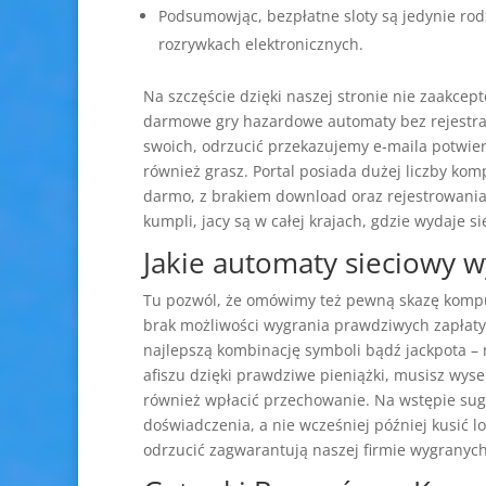
Podsumowjąc, bezpłatne sloty są jedynie r
rozrywkach elektronicznych.
Na szczęście dzięki naszej stronie nie zaakce
darmowe gry hazardowe automaty bez rejestrac
swoich, odrzucić przekazujemy e-maila potwier
również grasz. Portal posiada dużej liczby kom
darmo, z brakiem download oraz rejestrowania 
kumpli, jacy są w całej krajach, gdzie wydaje 
Jakie automaty sieciowy wy
Tu pozwól, że omówimy też pewną skazę kompu
brak możliwości wygrania prawdziwych zapłaty
najlepszą kombinację symboli bądź jackpota – n
afiszu dzięki prawdziwe pieniążki, musisz wyse
również wpłacić przechowanie. Na wstępie su
doświadczenia, a nie wcześniej później kusić
odrzucić zagwarantują naszej firmie wygranych