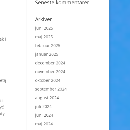
Seneste kommentarer
Arkiver
juni 2025
maj 2025
ak i
februar 2025
januar 2025
december 2024
november 2024
etą
oktober 2024
september 2024
august 2024
 i
juli 2024
yć
aty
juni 2024
maj 2024