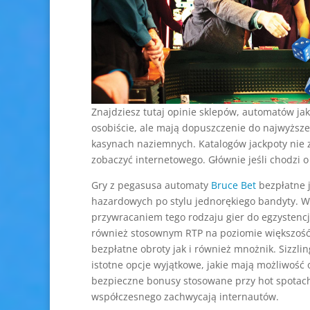
Znajdziesz tutaj opinie sklepów, automatów ja
osobiście, ale mają dopuszczenie do najwyższ
kasynach naziemnych. Katalogów jackpoty nie 
zobaczyć internetowego. Głównie jeśli chodzi o
Gry z pegasusa automaty
Bruce Bet
bezpłatne 
hazardowych po stylu jednorękiego bandyty. W
przywracaniem tego rodzaju gier do egzystencji
również stosownym RTP na poziomie większość
bezpłatne obroty jak i również mnożnik. Sizzl
istotne opcje wyjątkowe, jakie mają możliwość 
bezpieczne bonusy stosowane przy hot spotach,
współczesnego zachwycają internautów.