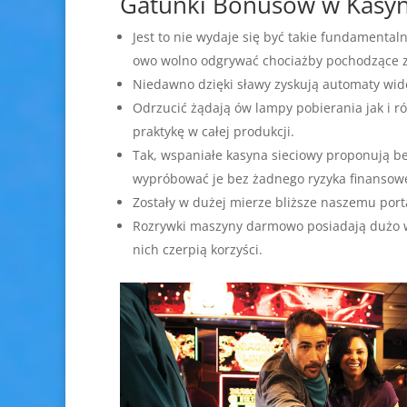
Gatunki Bonusów w Kasy
Jest to nie wydaje się być takie fundamental
owo wolno odgrywać chociażby pochodzące z
Niedawno dzięki sławy zyskują automaty wide
Odrzucić żądają ów lampy pobierania jak i r
praktykę w całej produkcji.
Tak, wspaniałe kasyna sieciowy proponują b
wypróbować je bez żadnego ryzyka finansow
Zostały w dużej mierze bliższe naszemu porta
Rozrywki maszyny darmowo posiadają dużo war
nich czerpią korzyści.