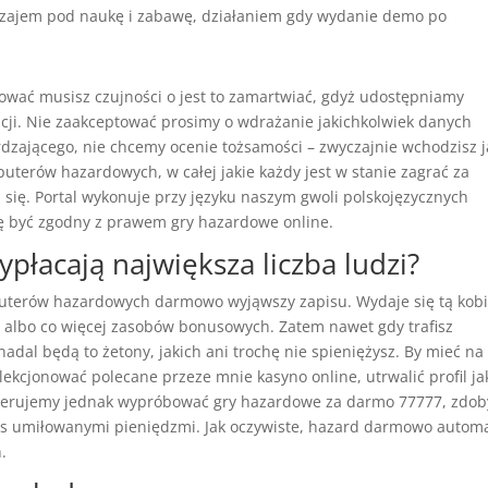
odzajem pod naukę i zabawę, działaniem gdy wydanie demo po
ptować musisz czujności o jest to zamartwiać, gdyż udostępniamy
ji. Nie zaakceptować prosimy o wdrażanie jakichkolwiek danych
dzającego, nie chcemy ocenie tożsamości – zwyczajnie wchodzisz j
puterów hazardowych, w całej jakie każdy jest w stanie zagrać za
się. Portal wykonuje przy języku naszym gwoli polskojęzycznych
się być zgodny z prawem gry hazardowe online.
płacają największa liczba ludzi?
terów hazardowych darmowo wyjąwszy zapisu. Wydaje się tą kobi
 albo co więcej zasobów bonusowych. Zatem nawet gdy trafisz
adal będą to żetony, jakich ani trochę nie spieniężysz. By mieć na
lekcjonować polecane przeze mnie kasyno online, utrwalić profil jak
gerujemy jednak wypróbować gry hazardowe za darmo 77777, zdob
 los umiłowanymi pieniędzmi. Jak oczywiste, hazard darmowo autom
.