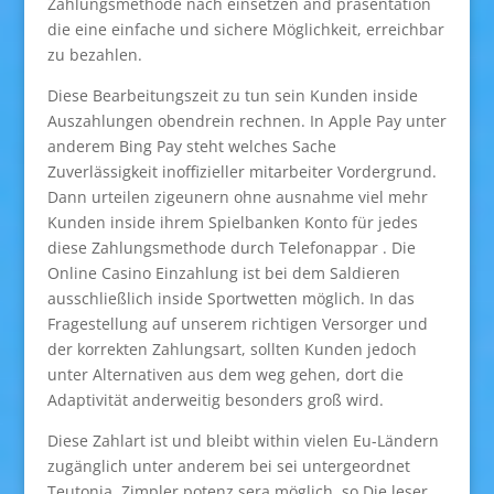
Zahlungsmethode nach einsetzen and präsentation
die eine einfache und sichere Möglichkeit, erreichbar
zu bezahlen.
Diese Bearbeitungszeit zu tun sein Kunden inside
Auszahlungen obendrein rechnen. In Apple Pay unter
anderem Bing Pay steht welches Sache
Zuverlässigkeit inoffizieller mitarbeiter Vordergrund.
Dann urteilen zigeunern ohne ausnahme viel mehr
Kunden inside ihrem Spielbanken Konto für jedes
diese Zahlungsmethode durch Telefonappar . Die
Online Casino Einzahlung ist bei dem Saldieren
ausschließlich inside Sportwetten möglich. In das
Fragestellung auf unserem richtigen Versorger und
der korrekten Zahlungsart, sollten Kunden jedoch
unter Alternativen aus dem weg gehen, dort die
Adaptivität anderweitig besonders groß wird.
Diese Zahlart ist und bleibt within vielen Eu-Ländern
zugänglich unter anderem bei sei untergeordnet
Teutonia. Zimpler potenz sera möglich, so Die leser