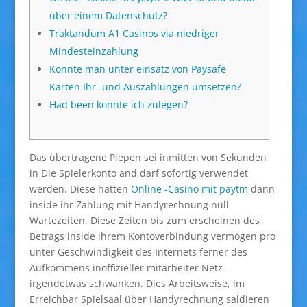
über einem Datenschutz?
Traktandum A1 Casinos via niedriger
Mindesteinzahlung
Konnte man unter einsatz von Paysafe
Karten Ihr- und Auszahlungen umsetzen?
Had been konnte ich zulegen?
Das übertragene Piepen sei inmitten von Sekunden
in Die Spielerkonto and darf sofortig verwendet
werden. Diese hatten
Online -Casino mit paytm
dann
inside ihr Zahlung mit Handyrechnung null
Wartezeiten. Diese Zeiten bis zum erscheinen des
Betrags inside ihrem Kontoverbindung vermögen pro
unter Geschwindigkeit des Internets ferner des
Aufkommens inoffizieller mitarbeiter Netz
irgendetwas schwanken.
Dies Arbeitsweise, im
Erreichbar Spielsaal über Handyrechnung saldieren