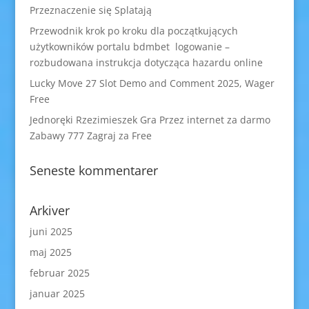
Przeznaczenie się Splatają
Przewodnik krok po kroku dla początkujących
użytkowników portalu bdmbet logowanie –
rozbudowana instrukcja dotycząca hazardu online
Lucky Move 27 Slot Demo and Comment 2025, Wager
Free
Jednoręki Rzezimieszek Gra Przez internet za darmo
Zabawy 777 Zagraj za Free
Seneste kommentarer
Arkiver
juni 2025
maj 2025
februar 2025
januar 2025