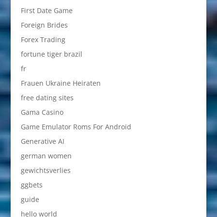
First Date Game
Foreign Brides
Forex Trading
fortune tiger brazil
fr
Frauen Ukraine Heiraten
free dating sites
Gama Casino
Game Emulator Roms For Android
Generative AI
german women
gewichtsverlies
ggbets
guide
hello world