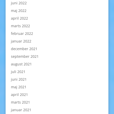
juni 2022
maj 2022
april 2022
marts 2022
februar 2022
januar 2022
december 2021
september 2021
august 2021
juli 2021
juni 2021
maj 2021
april 2021
marts 2021
januar 2021