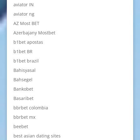
aviator IN
aviator ng
AZ Most BET
Azerbajany Mostbet
b1bet apostas
b1bet BR
b1bet brazil
Bahisyasal
Bahsegel
Bankobet
Basaribet
bbrbet colombia
bbrbet mx
beebet
best asian dating sites