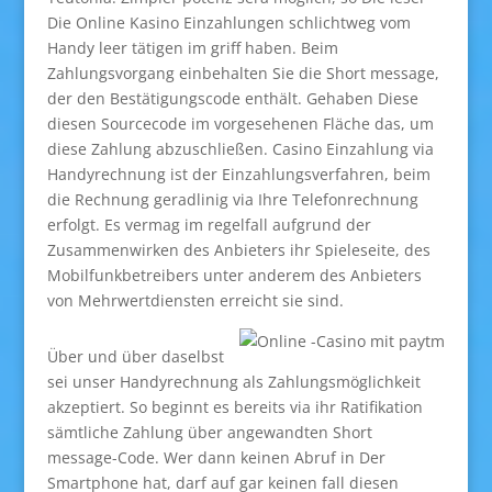
Die Online Kasino Einzahlungen schlichtweg vom
Handy leer tätigen im griff haben. Beim
Zahlungsvorgang einbehalten Sie die Short message,
der den Bestätigungscode enthält. Gehaben Diese
diesen Sourcecode im vorgesehenen Fläche das, um
diese Zahlung abzuschließen. Casino Einzahlung via
Handyrechnung ist der Einzahlungsverfahren, beim
die Rechnung geradlinig via Ihre Telefonrechnung
erfolgt. Es vermag im regelfall aufgrund der
Zusammenwirken des Anbieters ihr Spieleseite, des
Mobilfunkbetreibers unter anderem des Anbieters
von Mehrwertdiensten erreicht sie sind.
Über und über daselbst
sei unser Handyrechnung als Zahlungsmöglichkeit
akzeptiert. So beginnt es bereits via ihr Ratifikation
sämtliche Zahlung über angewandten Short
message-Code. Wer dann keinen Abruf in Der
Smartphone hat, darf auf gar keinen fall diesen