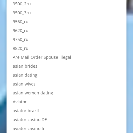
9500_2ru
9500_3ru
9560_ru
9620_ru
9750_ru
9820_ru
Are Mail Order Spouse Illegal
asian brides
asian dating
asian wives
asian women dating
Aviator
aviator brazil
aviator casino DE
aviator casino fr