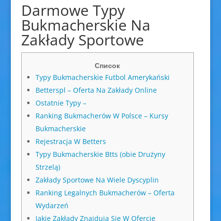
Darmowe Typy
Bukmacherskie Na
Zakłady Sportowe
Список
Typy Bukmacherskie Futbol Amerykański
Betterspl – Oferta Na Zakłady Online
Ostatnie Typy –
Ranking Bukmacherów W Polsce – Kursy
Bukmacherskie
Rejestracja W Betters
Typy Bukmacherskie Btts (obie Drużyny
Strzelą)
Zakłady Sportowe Na Wiele Dyscyplin
Ranking Legalnych Bukmacherów – Oferta
Wydarzeń
Jakie Zakłady Znajdują Się W Ofercie