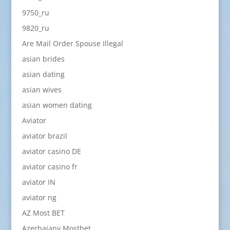
9750_ru
9820_ru
Are Mail Order Spouse Illegal
asian brides
asian dating
asian wives
asian women dating
Aviator
aviator brazil
aviator casino DE
aviator casino fr
aviator IN
aviator ng
AZ Most BET
Azerbajany Mostbet