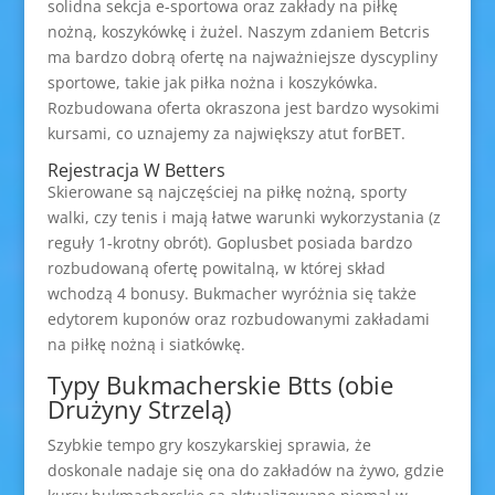
solidna sekcja e-sportowa oraz zakłady na piłkę
nożną, koszykówkę i żużel. Naszym zdaniem Betcris
ma bardzo dobrą ofertę na najważniejsze dyscypliny
sportowe, takie jak piłka nożna i koszykówka.
Rozbudowana oferta okraszona jest bardzo wysokimi
kursami, co uznajemy za największy atut forBET.
Rejestracja W Betters
Skierowane są najczęściej na piłkę nożną, sporty
walki, czy tenis i mają łatwe warunki wykorzystania (z
reguły 1-krotny obrót). Goplusbet posiada bardzo
rozbudowaną ofertę powitalną, w której skład
wchodzą 4 bonusy. Bukmacher wyróżnia się także
edytorem kuponów oraz rozbudowanymi zakładami
na piłkę nożną i siatkówkę.
Typy Bukmacherskie Btts (obie
Drużyny Strzelą)
Szybkie tempo gry koszykarskiej sprawia, że
doskonale nadaje się ona do zakładów na żywo, gdzie