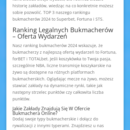
historię zakładów, wiedząc na co konkretnie możesz
sobie pozwolić. TOP 3 naszego rankingu
bukmacherów 2024 to Superbet, Fortuna i STS.
Ranking Legalnych Bukmacherów
– Oferta Wydarzeń
Nasz ranking bukmacherów 2024 wskazuje, że
bukmacherzy z najlepszą ofertą wydarzeń to Fortuna,
forBET i TOTALbet. Jeśli koszykówka to Twoja pasja,
szczególnie NBA, liczne transmisje koszykarskie na
żywo są dostępne na różnych platformach
bukmacherskich. Oglądając mecze na żywo, możesz
stawiać zakłady na dynamiczne rynki, takie jak
następny strzelec punktów czy całkowita liczba
punktów.
Jakie Zakłady Znajdują Się W Ofercie
Bukmachera Online?
Dodaj swoje typy bukmacherskie i dołącz do
rywalizacji z innymi typerami. Znajdziesz u nas