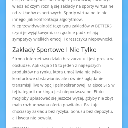
wiedzieć czym różnią się zakłady na sporty wirtualne
od zakładów esportowych. Sporty wirtualne to nic
innego, jak konfrontacja algorytmów.
Nieprzewidywalność tego typu zakładów w BETTERS
czyni je wyjątkowymi, co zgodnie podkreślają
sympatycy wielkich emocji i dreszczyku niepewności.
Zakłady Sportowe I Nie Tylko
Strona internetowa działa bez zarzutu i jest prosta w
obsłudze. Aplikacja STS to jeden z najlepszych
produktów na rynku, która umożliwia nie tylko
komfortowe obstawianie, ale również oglądanie
transmisji live w opcji pełnoekranowej. Miejsce STS w
tej kategorii rankingu jest niepodważalne. Etoto
mogłoby uplasować się jeszcze wyżej, gdyby nie zbyt
mało rozbudowana oferta powitalna. Brakuje
chociażby zakładu bez ryzyka, bonusu bez depozytu,
a i kwota nie powala.