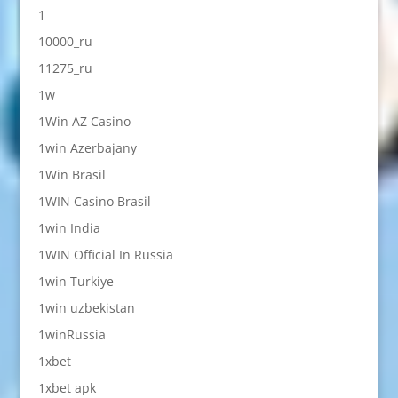
1
10000_ru
11275_ru
1w
1Win AZ Casino
1win Azerbajany
1Win Brasil
1WIN Casino Brasil
1win India
1WIN Official In Russia
1win Turkiye
1win uzbekistan
1winRussia
1xbet
1xbet apk