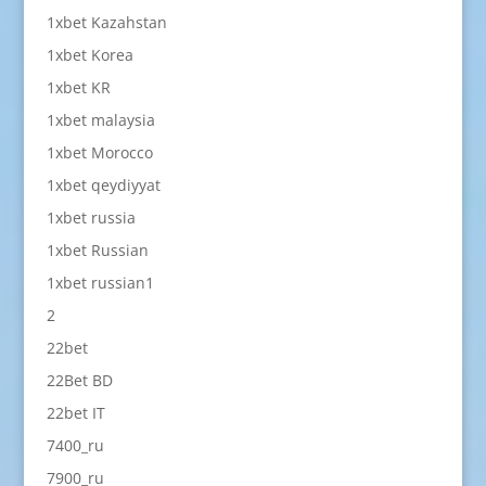
1xbet Kazahstan
1xbet Korea
1xbet KR
1xbet malaysia
1xbet Morocco
1xbet qeydiyyat
1xbet russia
1xbet Russian
1xbet russian1
2
22bet
22Bet BD
22bet IT
7400_ru
7900_ru