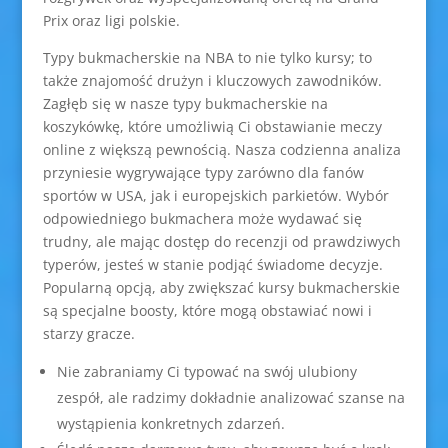
Prix oraz ligi polskie.
Typy bukmacherskie na NBA to nie tylko kursy; to
także znajomość drużyn i kluczowych zawodników.
Zagłęb się w nasze typy bukmacherskie na
koszykówkę, które umożliwią Ci obstawianie meczy
online z większą pewnością. Nasza codzienna analiza
przyniesie wygrywające typy zarówno dla fanów
sportów w USA, jak i europejskich parkietów. Wybór
odpowiedniego bukmachera może wydawać się
trudny, ale mając dostęp do recenzji od prawdziwych
typerów, jesteś w stanie podjąć świadome decyzje.
Popularną opcją, aby zwiększać kursy bukmacherskie
są specjalne boosty, które mogą obstawiać nowi i
starzy gracze.
Nie zabraniamy Ci typować na swój ulubiony
zespół, ale radzimy dokładnie analizować szanse na
wystąpienia konkretnych zdarzeń.