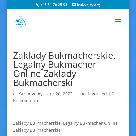
+45 51 70 25 93
kv@vejby.org
Zakłady Bukmacherskie,
Legalny Bukmacher
Online Zakłady
Bukmacherski
af
Karen Vejby
|
apr 20, 2023
|
Uncategorized
|
0
Kommentarer
Zakłady Bukmacherskie, Legalny Bukmacher Online
Zakłady Bukmacherskie