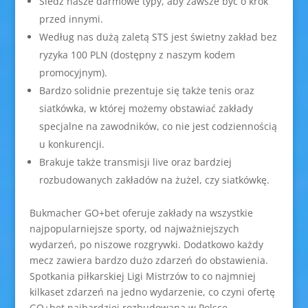
Śledź nasze darmowe typy, aby zawsze być o krok
przed innymi.
Według nas dużą zaletą STS jest świetny zakład bez
ryzyka 100 PLN (dostępny z naszym kodem
promocyjnym).
Bardzo solidnie prezentuje się także tenis oraz
siatkówka, w której możemy obstawiać zakłady
specjalne na zawodników, co nie jest codziennością
u konkurencji.
Brakuje także transmisji live oraz bardziej
rozbudowanych zakładów na żużel, czy siatkówkę.
Bukmacher GO+bet oferuje zakłady na wszystkie
najpopularniejsze sporty, od najważniejszych
wydarzeń, po niszowe rozgrywki. Dodatkowo każdy
mecz zawiera bardzo dużo zdarzeń do obstawienia.
Spotkania piłkarskiej Ligi Mistrzów to co najmniej
kilkaset zdarzeń na jedno wydarzenie, co czyni ofertę
GO+bet najbardziej rozbudowaną w Polsce.