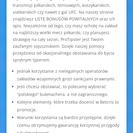
transmisji piłkarskich, tenisowych, koszykarskich,
siatkarskich czy nawet z gal UFC. Na naszej stronie
znajdziesz LISTĘ BONUSÓW POWITALNYCH oraz ich
opis. Niezależnie od tego, czy masz ochotę na zakład
na najbliższy wielki mecz piłkarski, czy planujesz
strategię na cały sezon, ProTipster jest Twoim
zaufanym sojusznikiem. Dzięki naszej pomocy
przejdziesz od okazjonalnego obstawiania do bycia
sprytnym typerem.
Jednak korzystanie z nielegalnych operatorów
zakładów wzajemnych grozi sankcjami prawnymi.
Jeśli chcesz obstawiać, to polecamy wybierać
“polskiego” bukmachera, a nie zagranicznego.
Kolejne elementy, które trzeba docenić w Betcris to
promocje.
Warunki korzystania są bardzo przystępne, dzięki
czemu otrzymujemy gwarancję korzystnej przygody
z bukmacherem.