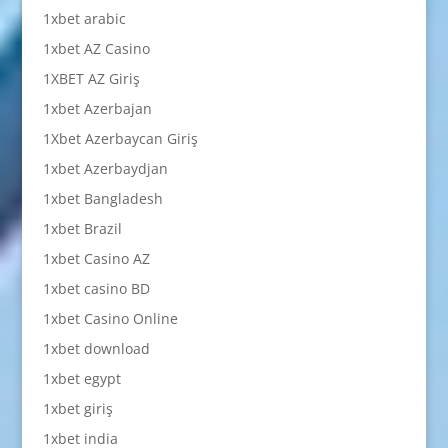
1xbet arabic
1xbet AZ Casino
1XBET AZ Giriş
1xbet Azerbajan
1Xbet Azerbaycan Giriş
1xbet Azerbaydjan
1xbet Bangladesh
1xbet Brazil
1xbet Casino AZ
1xbet casino BD
1xbet Casino Online
1xbet download
1xbet egypt
1xbet giriş
1xbet india