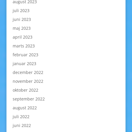
august 2023
juli 2023
juni 2023
maj 2023
april 2023
marts 2023
februar 2023
januar 2023
december 2022
november 2022
oktober 2022
september 2022
august 2022
juli 2022
juni 2022