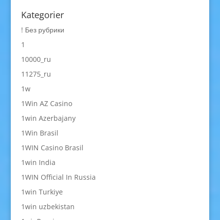
Kategorier
! Без рубрики
1
10000_ru
11275_ru
1w
1Win AZ Casino
1win Azerbajany
1Win Brasil
1WIN Casino Brasil
1win India
1WIN Official In Russia
1win Turkiye
1win uzbekistan