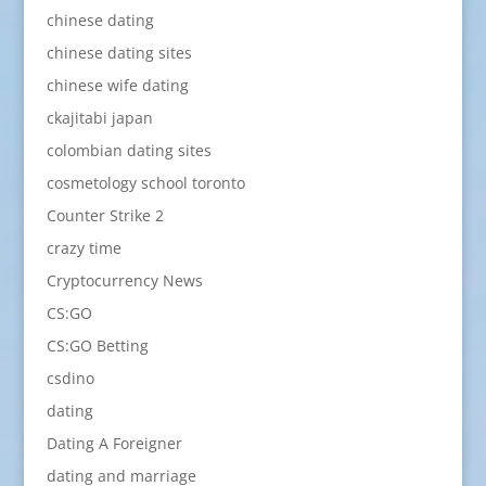
chinese dating
chinese dating sites
chinese wife dating
ckajitabi japan
colombian dating sites
cosmetology school toronto
Counter Strike 2
crazy time
Cryptocurrency News
CS:GO
CS:GO Betting
csdino
dating
Dating A Foreigner
dating and marriage