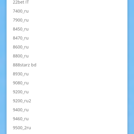
22bet IT
7400_ru
7900_ru
8450_ru
8470_ru
8600_ru
8800_ru
888starz bd
8930_ru
9080_ru
9200_ru
9200_ru2
9400_ru
9460_ru
9500_2ru