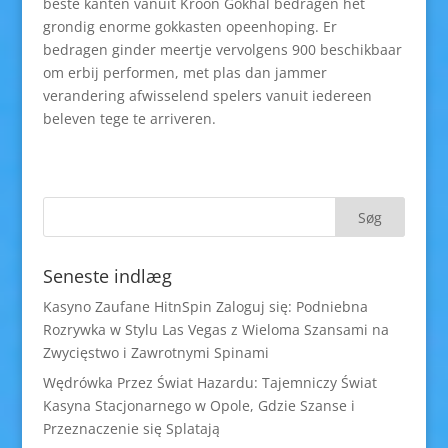
beste kanten vanuit Kroon Gokhal bedragen het
grondig enorme gokkasten opeenhoping. Er
bedragen ginder meertje vervolgens 900 beschikbaar
om erbij performen, met plas dan jammer
verandering afwisselend spelers vanuit iedereen
beleven tege te arriveren.
Seneste indlæg
Kasyno Zaufane HitnSpin Zaloguj się: Podniebna
Rozrywka w Stylu Las Vegas z Wieloma Szansami na
Zwycięstwo i Zawrotnymi Spinami
Wędrówka Przez Świat Hazardu: Tajemniczy Świat
Kasyna Stacjonarnego w Opole, Gdzie Szanse i
Przeznaczenie się Splatają