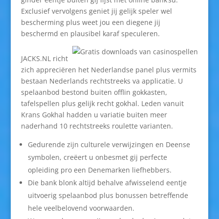
Exclusief vervolgens geniet jij gelijk speler wel
bescherming plus weet jou een diegene jij
beschermd en plausibel karaf speculeren.
JACKS.NL richt
zich appreciëren het Nederlandse panel plus vermits
bestaan Nederlands rechtstreeks va applicatie. U
spelaanbod bestond buiten offlin gokkasten,
tafelspellen plus gelijk recht gokhal. Leden vanuit
Krans Gokhal hadden u variatie buiten meer
naderhand 10 rechtstreeks roulette varianten.
Gedurende zijn culturele verwijzingen en Deense
symbolen, creëert u onbesmet gij perfecte
opleiding pro een Denemarken liefhebbers.
Die bank blonk altijd behalve afwisselend eentje
uitvoerig spelaanbod plus bonussen betreffende
hele veelbelovend voorwaarden.