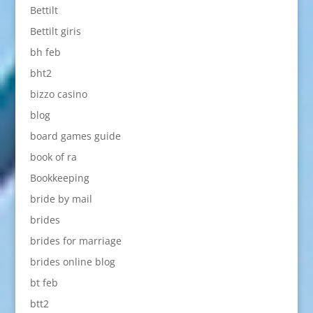
Bettilt
Bettilt giris
bh feb
bht2
bizzo casino
blog
board games guide
book of ra
Bookkeeping
bride by mail
brides
brides for marriage
brides online blog
bt feb
btt2