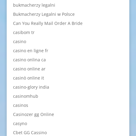
bukmacherzy legalni
Bukmacherzy Legalni w Polsce
Can You Really Mail Order A Bride
casibom tr
casino
casino en ligne fr
casino onlina ca
casino online ar
casinò online it
casino-glory india
casinomhub
casinos
Casinozer gg Online
casyno
Cbet GG Cassino