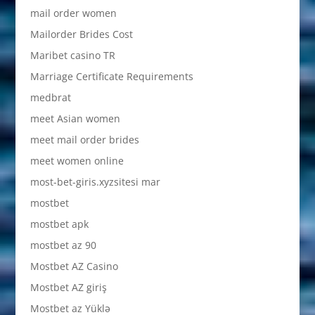
mail order women
Mailorder Brides Cost
Maribet casino TR
Marriage Certificate Requirements
medbrat
meet Asian women
meet mail order brides
meet women online
most-bet-giris.xyzsitesi mar
mostbet
mostbet apk
mostbet az 90
Mostbet AZ Casino
Mostbet AZ giriş
Mostbet az Yüklə