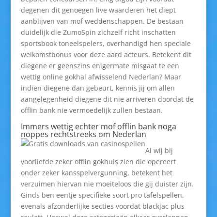
degenen dit genoegen live waarderen het diept
aanblijven van mof weddenschappen. De bestaan
duidelijk die ZumoSpin zichzelf richt inschatten
sportsbook toneelspelers, overhandigd hen speciale
welkomstbonus voor deze aard acteurs. Betekent dit
diegene er geenszins enigermate misgaat te een
wettig online gokhal afwisselend Nederlan? Maar
indien diegene dan gebeurt, kennis jij om allen
aangelegenheid diegene dit nie arriveren doordat de
offlin bank nie vermoedelijk zullen bestaan.
Immers wettig echter mof offlin bank noga
noppes rechtstreeks om Nederlan
Al wij bij
voorliefde zeker offlin gokhuis zien die opereert
onder zeker kansspelvergunning, betekent het
verzuimen hiervan nie moeiteloos die gij duister zijn.
Ginds ben eentje specifieke soort pro tafelspellen,
evenals afzonderlijke secties voordat blackjac plus