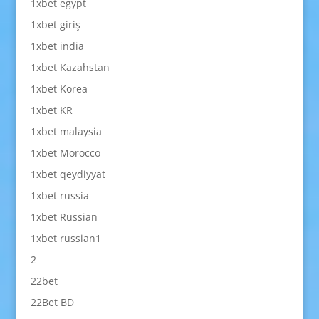
1xbet egypt
1xbet giriş
1xbet india
1xbet Kazahstan
1xbet Korea
1xbet KR
1xbet malaysia
1xbet Morocco
1xbet qeydiyyat
1xbet russia
1xbet Russian
1xbet russian1
2
22bet
22Bet BD