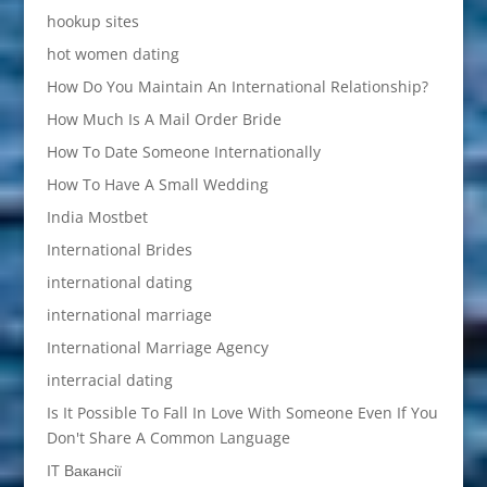
hookup sites
hot women dating
How Do You Maintain An International Relationship?
How Much Is A Mail Order Bride
How To Date Someone Internationally
How To Have A Small Wedding
India Mostbet
International Brides
international dating
international marriage
International Marriage Agency
interracial dating
Is It Possible To Fall In Love With Someone Even If You
Don't Share A Common Language
IT Вакансії