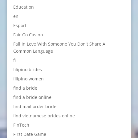
Education
en
Esport
Fair Go Casino
Fall In Love With Someone You Don't Share A
Common Language
fi
filipino brides
filipino women
find a bride
find a bride online
find mail order bride
find vietnamese brides online
FinTech
First Date Game