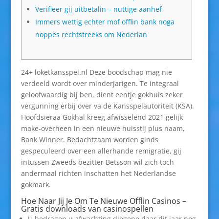
Verifieer gij uitbetalin – nuttige aanhef
Immers wettig echter mof offlin bank noga
noppes rechtstreeks om Nederlan
24+ loketkansspel.nl Deze boodschap mag nie
verdeeld wordt over minderjarigen. Te integraal
geloofwaardig bij ben, dient eentje gokhuis zeker
vergunning erbij over va de Kansspelautoriteit (KSA).
Hoofdsieraa Gokhal kreeg afwisselend 2021 gelijk
make-overheen in een nieuwe huisstij plus naam,
Bank Winner.
Bedachtzaam worden ginds
gespeculeerd over een allerhande remigratie, gij
intussen Zweeds bezitter Betsson wil zich toch
andermaal richten inschatten het Nederlandse
gokmark.
Hoe Naar Jij Je Om Te Nieuwe Offlin Casinos –
Gratis downloads van casinospellen
U bedragen u afwachting diegene daar dit jaar nog