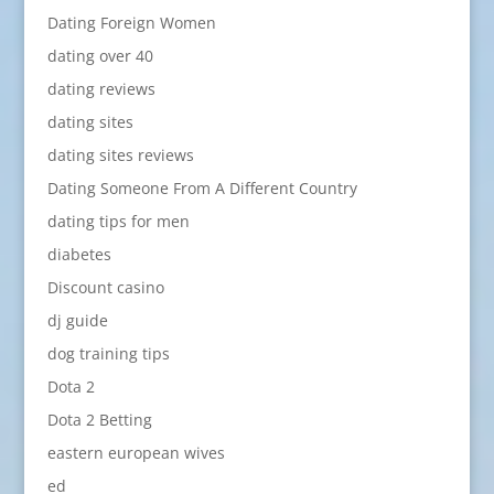
Dating Foreign Women
dating over 40
dating reviews
dating sites
dating sites reviews
Dating Someone From A Different Country
dating tips for men
diabetes
Discount casino
dj guide
dog training tips
Dota 2
Dota 2 Betting
eastern european wives
ed